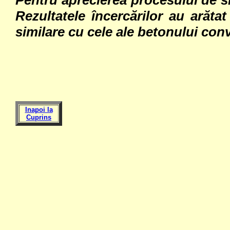
Pentru aprecierea procesului de si
Rezultatele încercărilor au arătat
similare cu cele ale betonului con
Inapoi la
Cuprins